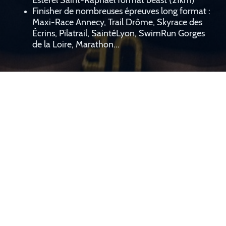
Estérel Saint-Raphaël format beast (21km)
Finisher de nombreuses épreuves long format :
Maxi-Race Annecy, Trail Drôme, Skyrace des
Écrins, Pilatrail, SaintéLyon, SwimRun Gorges
de la Loire, Marathon...
© Copyright. Tous droits réservés.
Team Fab Coaching