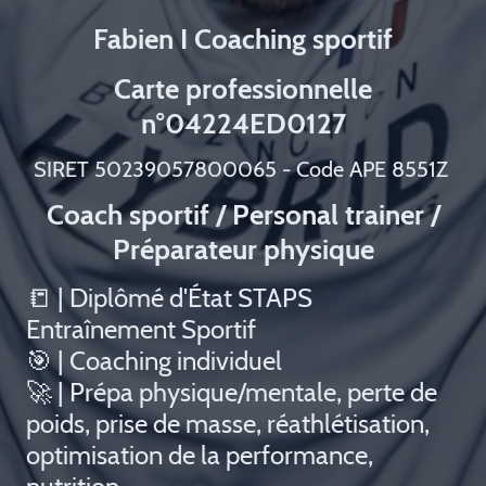
Fabien I Coaching sportif
Carte professionnelle
n°04224ED0127
SIRET 50239057800065 - Code APE 8551Z
Coach sportif / Personal trainer /
Préparateur physique
📒 | Diplômé d'État STAPS
Entraînement Sportif
🎯 | Coaching individuel
🚀 | Prépa physique/mentale, perte de
poids, prise de masse, réathlétisation,
optimisation de la performance,