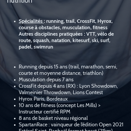
nutrition
Spécialités
: running, trail, CrossFit, Hyrox,
course à obstacles, musculation, fitness
Autres disciplines pratiquées : VTT, vélo de
route, squash, natation, kitesurf, ski, surf,
padel, swimrun
Running depuis 15 ans (trail, marathon, semi,
courte et moyenne distance, triathlon)
Musculation depuis 7 ans
CrossFit depuis 4 ans (RX) : Lyon Showdown,
Valmeinier Throwdown, Lions Contest
Hyrox Paris, Bordeaux
10 ans de fitness (concept Les Mills) >
Instructeur certifié RPM
8 ans de basket niveau régional
SpartanRace : vainqueur de l’édition Open 2021